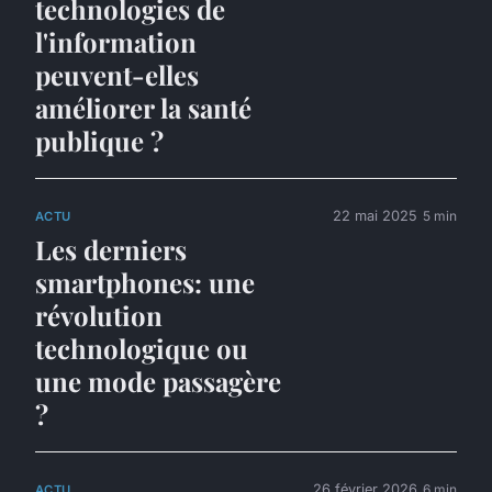
technologies de
l'information
peuvent-elles
améliorer la santé
publique ?
22 mai 2025
5 min
ACTU
Les derniers
smartphones: une
révolution
technologique ou
une mode passagère
?
26 février 2026
6 min
ACTU