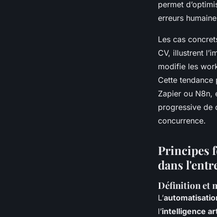
permet d’optimis
erreurs humaines
Les cas concrets
CV, illustrent l’
modifie les work
Cette tendance p
Zapier ou N8n, e
progressive de c
concurrence.
Principes f
dans l'entr
Définition et 
L’
automatisation
l’
intelligence ar