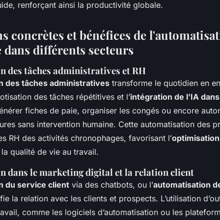
uide, renforçant ainsi la productivité globale.
s concrètes et bénéfices de l'automatisa
e dans différents secteurs
n des tâches administratives et RH
n des tâches administratives
transforme le quotidien en en
tisation des tâches répétitives et l’
intégration de l’IA dan
énérer fiches de paie, organiser les congés ou encore autom
tures sans intervention humaine. Cette automatisation des p
ces RH des activités chronophages, favorisant l’
optimisation
la qualité de vie au travail.
 dans le marketing digital et la relation client
 du service client
via des chatbots, ou l’
automatisation 
fie la relation avec les clients et prospects. L’utilisation d’ou
ravail, comme les logiciels d’automatisation ou les platefor