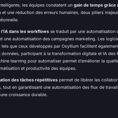
ntelligente, les équipes constatent un
gain de temps grâce 
n
et une réduction des erreurs humaines, deux piliers majeu
ationnelle.
 l’IA dans les workflows
se traduit par une automatisation 
 et une automatisation des campagnes marketing. Les logici
 tels que ceux développés par Oxyllium facilitent également
données, participant à la transformation digitale et IA des
hine learning pour automatiser permet d’améliorer la qualit
omatisation et productivité des équipes.
ation des tâches répétitives
permet de libérer les collabo
, tout en garantissant une automatisation des flux de travail
une croissance durable.