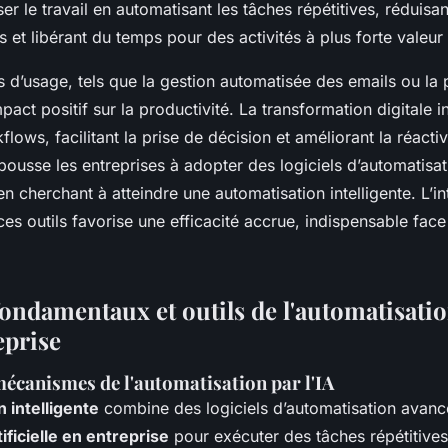
er le travail en automatisant les tâches répétitives, réduisant
 et libérant du temps pour des activités à plus forte valeur
 d’usage, tels que la gestion automatisée des emails ou la 
impact positif sur la productivité. La transformation digitale in
flows, facilitant la prise de décision et améliorant la réactiv
ousse les entreprises à adopter des logiciels d’automatisat
n cherchant à atteindre une automatisation intelligente. L’in
es outils favorise une efficacité accrue, indispensable face
ondamentaux et outils de l'automatisatio
eprise
mécanismes de l'automatisation par l'IA
 intelligente
combine des logiciels d’automatisation avanc
tificielle en entreprise
pour exécuter des tâches répétitive