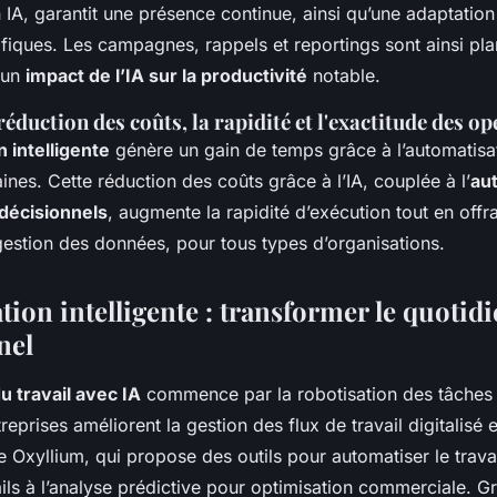
 IA, garantit une présence continue, ainsi qu’une adaptatio
iques. Les campagnes, rappels et reportings sont ainsi pla
 un
impact de l’IA sur la productivité
notable.
réduction des coûts, la rapidité et l'exactitude des o
 intelligente
génère un gain de temps grâce à l’automatisat
ines. Cette réduction des coûts grâce à l’IA, couplée à l’
au
décisionnels
, augmente la rapidité d’exécution tout en offra
gestion des données, pour tous types d’organisations.
ion intelligente : transformer le quotid
nel
u travail avec IA
commence par la robotisation des tâches r
reprises améliorent la gestion des flux de travail digitalisé
Oxyllium, qui propose des outils pour automatiser le travail
ls à l’analyse prédictive pour optimisation commerciale. Gr