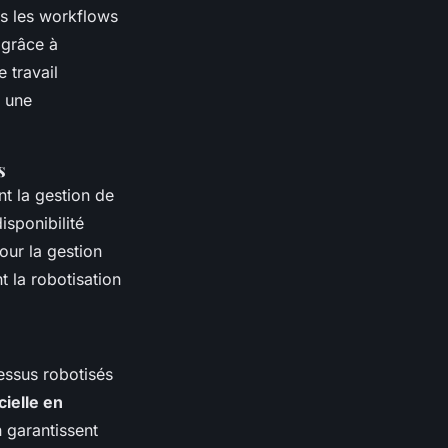
ns les workflows
 grâce à
 travail
: une
s
nt la gestion de
isponibilité
Pour la gestion
t la robotisation
cessus robotisés
cielle en
n garantissent