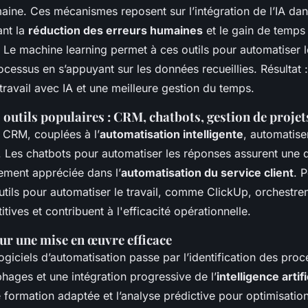
maine. Ces mécanismes reposent sur l’intégration de l’IA da
tant la
réduction des erreurs humaines
et le gain de temps
. Le machine learning permet à ces outils pour automatiser le
ocessus en s’appuyant sur les données recueillies. Résultat 
travail avec IA et une meilleure gestion du temps.
outils populaires : CRM, chatbots, gestion de projet
 CRM, couplées à l’
automatisation intelligente
, automatise
nt. Les chatbots pour automatiser les réponses assurent une d
rement appréciée dans l’
automatisation du service client
. 
utils pour automatiser le travail, comme ClickUp, orchestren
tives et contribuent à l'efficacité opérationnelle.
ur une mise en œuvre efficace
ogiciels d’automatisation passe par l’identification des pro
hages et une intégration progressive de l’
intelligence artifi
 formation adaptée et l’analyse prédictive pour optimisatio