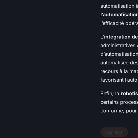
automatisation i
l’automatisatio
l’efficacité opér
L’
intégration de
administratives
d’automatisation
automatisée des 
recours à la mac
favorisant l’aut
Enfin, la
robotis
certains process
conforme, pour 
High tech