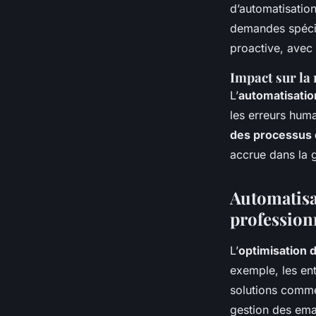
d’automatisation
demandes spécif
proactive, avec
Impact sur la 
L’
automatisation
les erreurs huma
des processus 
accrue dans la 
Automatisat
profession
L’
optimisation d
exemple, les ent
solutions comme 
gestion des emai