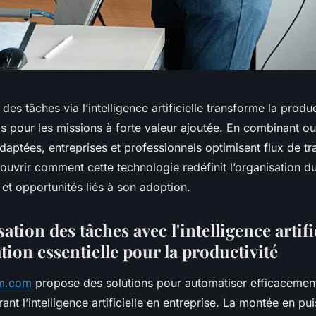
des tâches via l’intelligence artificielle transforme la produc
s pour les missions à forte valeur ajoutée. En combinant ou
adaptées, entreprises et professionnels optimisent flux de tra
couvrir comment cette technologie redéfinit l’organisation du
s et opportunités liés à son adoption.
ation des tâches avec l'intelligence artifi
ion essentielle pour la productivité
um.com
propose des solutions pour automatiser efficacemen
ant l’intelligence artificielle en entreprise. La montée en pu