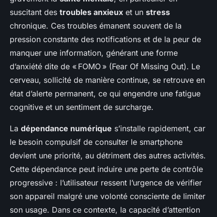
suscitant des
troubles anxieux
et un
stress
chronique. Ces troubles émanent souvent de la
pression constante des notifications et de la peur de
manquer une information, générant une forme
d’anxiété dite de « FOMO » (Fear Of Missing Out). Le
cerveau, sollicité de manière continue, se retrouve en
état d’alerte permanent, ce qui engendre une fatigue
cognitive et un sentiment de surcharge.
La
dépendance numérique
s’installe rapidement, car
le besoin compulsif de consulter le smartphone
devient une priorité, au détriment des autres activités.
Cette dépendance peut induire une perte de contrôle
progressive : l’utilisateur ressent l’urgence de vérifier
son appareil malgré une volonté consciente de limiter
son usage. Dans ce contexte, la capacité d’attention