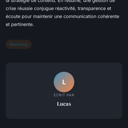
la stratégie de contenu. En résumé, une gestion de
crise réussie conjugue réactivité, transparence et
écoute pour maintenir une communication cohérente
et pertinente.
Marketing
L
ECRIT PAR
Lucas