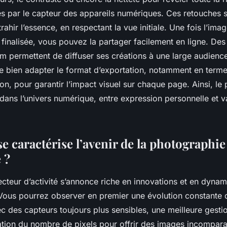
és par le capteur des appareils numériques. Ces retouches s
rahir l’essence, en respectant la vue initiale. Une fois l’ima
finalisée, vous pouvez la partager facilement en ligne. Des
permettent de diffuser ses créations à une large audience.
de bien adapter le format d’exportation, notamment en terme
n, pour garantir l’impact visuel sur chaque page. Ainsi, le p
dans l’univers numérique, entre expression personnelle et va
 caractérise l’avenir de la photographie
 ?
ecteur d’activité s’annonce riche en innovations et en dyna
Vous pourrez observer en premier une évolution constante 
 des capteurs toujours plus sensibles, une meilleure gestio
tion du nombre de pixels pour offrir des images incompara