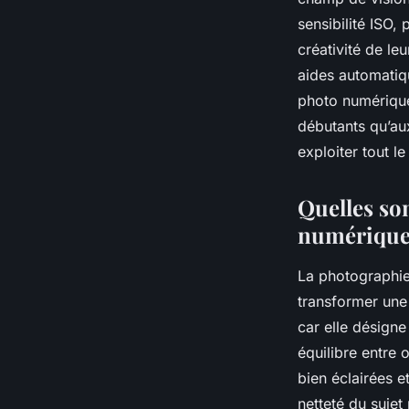
sensibilité ISO,
créativité de le
aides automatiqu
photo numérique
débutants qu’au
exploiter tout l
Quelles so
numérique
La photographie
transformer une 
car elle désigne
équilibre entre 
bien éclairées e
netteté du sujet