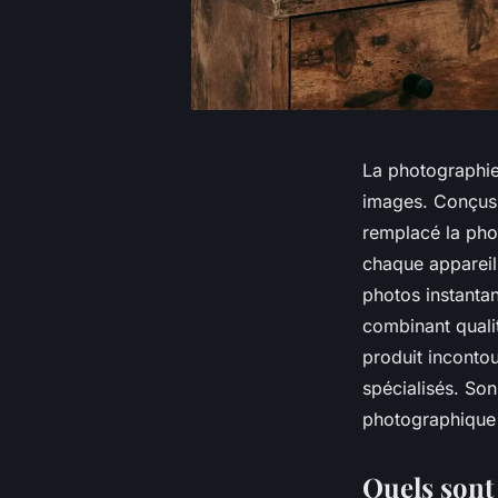
La photographie
images. Conçus i
remplacé la phot
chaque appareil
photos instanta
combinant qualit
produit inconto
spécialisés. Son
photographique 
Quels sont