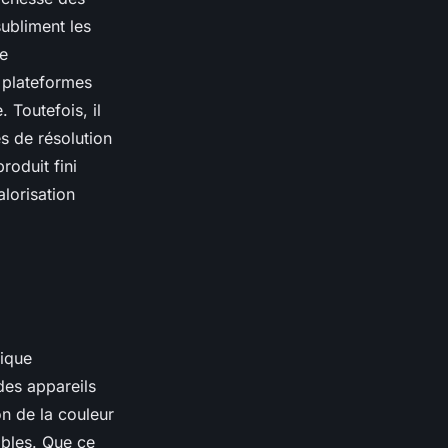
ubliment les
ge
 plateformes
 Toutefois, il
s de résolution
roduit fini
lorisation
mique
des appareils
n de la couleur
bles. Que ce