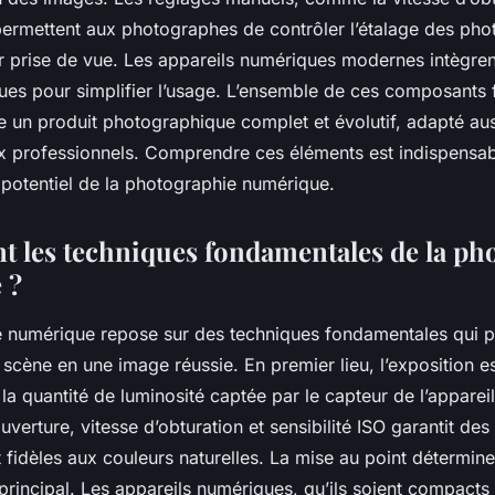
 permettent aux photographes de contrôler l’étalage des phot
ur prise de vue. Les appareils numériques modernes intègren
es pour simplifier l’usage. L’ensemble de ces composants fa
 un produit photographique complet et évolutif, adapté aus
x professionnels. Comprendre ces éléments est indispensa
e potentiel de la photographie numérique.
nt les techniques fondamentales de la ph
 ?
 numérique repose sur des techniques fondamentales qui p
scène en une image réussie. En premier lieu, l’exposition est
 la quantité de luminosité captée par le capteur de l’appare
ouverture, vitesse d’obturation et sensibilité ISO garantit de
t fidèles aux couleurs naturelles. La mise au point détermine
 principal. Les appareils numériques, qu’ils soient compacts 