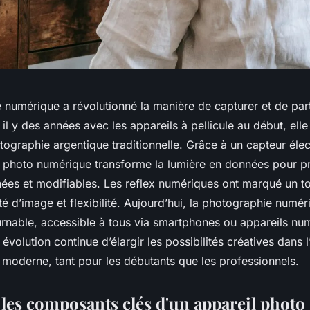
 numérique a révolutionné la manière de capturer et de par
l y des années avec les appareils à pellicule au début, ell
ographie argentique traditionnelle. Grâce à un capteur élec
 photo numérique transforme la lumière en données pour p
nées et modifiables. Les reflex numériques ont marqué un to
é d’image et flexibilité. Aujourd’hui, la photographie numér
urnable, accessible à tous via smartphones ou appareils nu
 évolution continue d’élargir les possibilités créatives dans l
moderne, tant pour les débutants que les professionnels.
 les composants clés d'un appareil photo