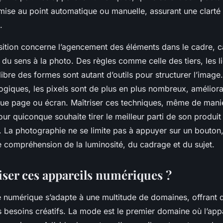
mise au point automatique ou manuelle, assurant une clarté
e.
sition concerne l’agencement des éléments dans le cadre, ca
du sens à la photo. Des règles comme celle des tiers, les li
libre des formes sont autant d’outils pour structurer l’image
giques, les pixels sont de plus en plus nombreux, amélioran
ue page ou écran. Maîtriser ces techniques, même de maniè
ur quiconque souhaite tirer le meilleur parti de son produit
 La photographie ne se limite pas à appuyer sur un bouton,
e compréhension de la luminosité, du cadrage et du sujet.
iser ces appareils numériques ?
 numérique s’adapte à une multitude de domaines, offrant d
s besoins créatifs. La mode est le premier domaine où l’app