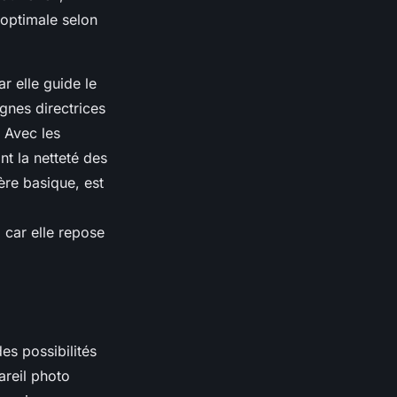
 optimale selon
r elle guide le
gnes directrices
. Avec les
t la netteté des
re basique, est
 car elle repose
es possibilités
areil photo