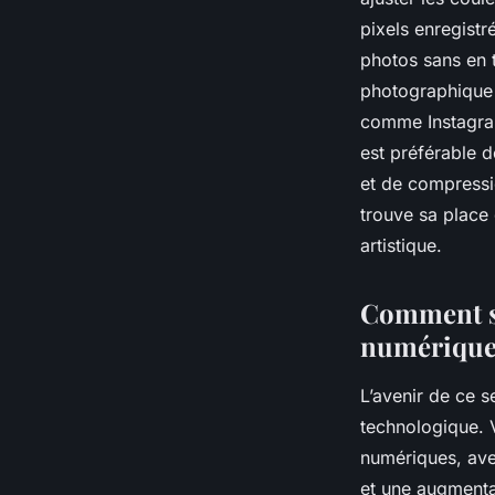
pixels enregistr
photos sans en t
photographique 
comme Instagram 
est préférable 
et de compressio
trouve sa place 
artistique.
Comment se
numérique
L’avenir de ce s
technologique. 
numériques, avec
et une augmenta