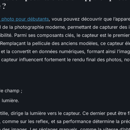
 ?
e photo pour débutants
, vous pouvez découvrir que l’appare
iel de la photographie moderne, permettant de capturer des
xibilité. Parmi ses composants clés, le capteur est le premie
 Remplaçant la pellicule des anciens modèles, ce capteur él
 et la convertit en données numériques, formant ainsi l’image.
capteur influencent fortement le rendu final des photos, 
de champ ;
 lumière.
ntille, dirige la lumière vers le capteur. Ce dernier peut être 
 comme sur les reflex, et sa performance détermine la préci
 des images. Les réglages manuels, comme la vitesse d’obtu