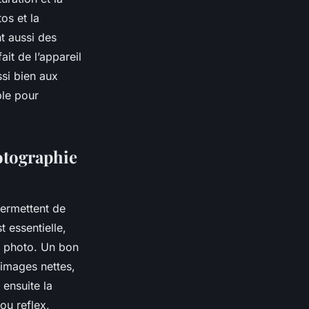
os et la
t aussi des
it de l’appareil
si bien aux
ble pour
otographie
ermettent de
 essentielle,
il photo. Un bon
s images nettes,
 ensuite la
ou reflex,