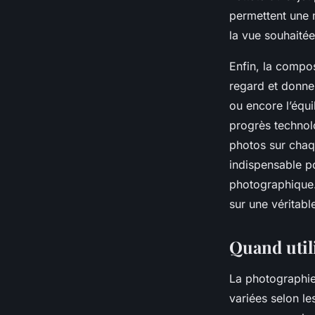
permettent une 
la vue souhaité
Enfin, la compo
regard et donne 
ou encore l’équi
progrès technolo
photos sur chaq
indispensable po
photographique.
sur une véritabl
Quand util
La photographie
variées selon le