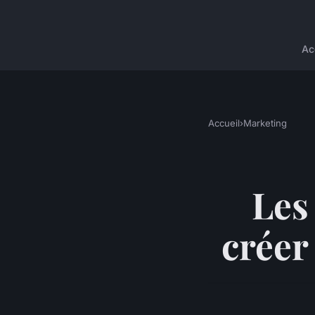
Ac
Accueil
›
Marketing
Les 
créer