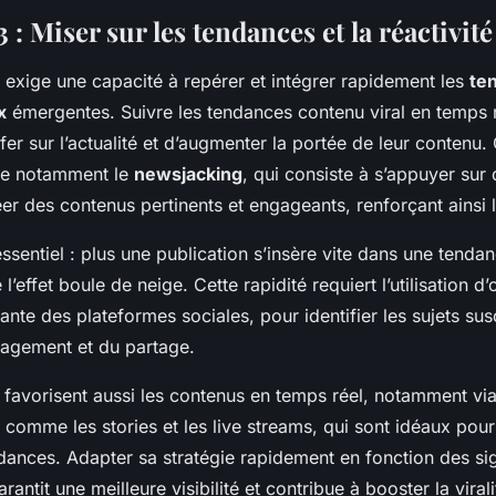
 : Miser sur les tendances et la réactivité
exige une capacité à repérer et intégrer rapidement les
te
x
émergentes. Suivre les tendances contenu viral en temps 
fer sur l’actualité et d’augmenter la portée de leur contenu
se notamment le
newsjacking
, qui consiste à s’appuyer su
er des contenus pertinents et engageants, renforçant ainsi 
essentiel : plus une publication s’insère vite dans une tendan
 l’effet boule de neige. Cette rapidité requiert l’utilisation d’
stante des plateformes sociales, pour identifier les sujets su
gagement et du partage.
 favorisent aussi les contenus en temps réel, notamment via
comme les stories et les live streams, qui sont idéaux pour 
ndances. Adapter sa stratégie rapidement en fonction des s
rantit une meilleure visibilité et contribue à booster la viral