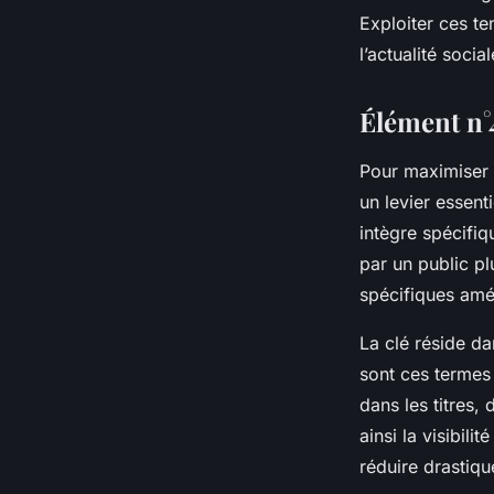
Exploiter ces te
l’actualité social
Élément n°
Pour maximiser
un levier essent
intègre spécifi
par un public pl
spécifiques amé
La clé réside d
sont ces termes
dans les titres,
ainsi la visibili
réduire drastiqu