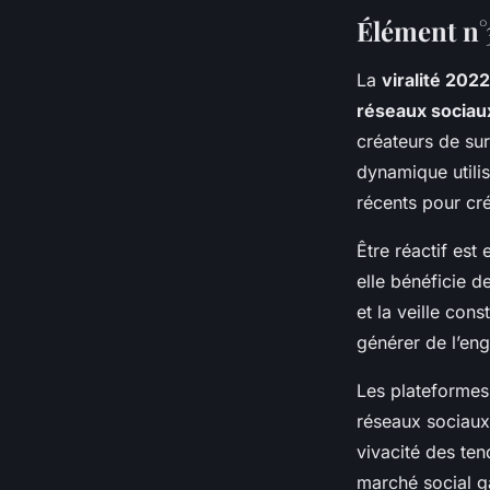
Élément n°3
La
viralité 2022
réseaux sociau
créateurs de sur
dynamique utili
récents pour cré
Être réactif est 
elle bénéficie de
et la veille con
générer de l’en
Les plateformes
réseaux sociaux 
vivacité des te
marché social ga