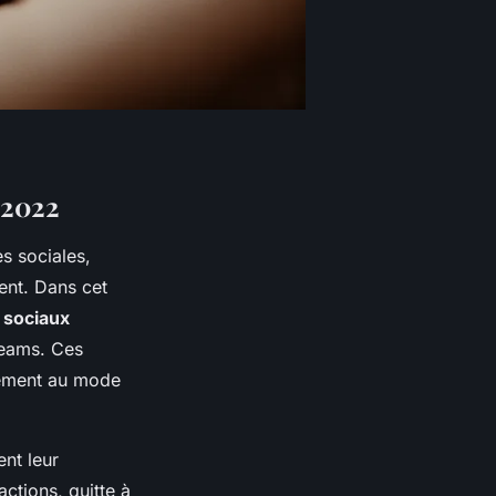
 2022
s sociales,
ent. Dans cet
 sociaux
treams. Ces
itement au mode
nt leur
actions, quitte à