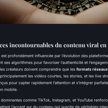
ces incontournables du contenu viral en
est profondément influencée par l’évolution des plateforme
 ses algorithmes pour favoriser l’authenticité et l’engagem
les créateurs doivent comprendre que les
formats réseaux
 principalement les vidéos courtes, les stories, et les live s
nçus pour capter rapidement l’attention et s’intégrer parfa
n mobile.
 dominantes comme TikTok, Instagram, et YouTube renforce
ttant l’accent sur du contenu qui suscite de véritables inter