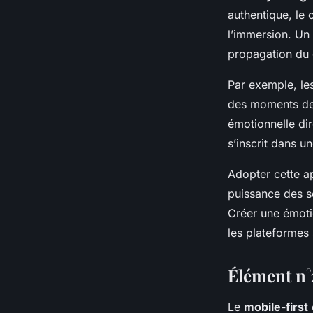
authentique, le c
l’immersion. Un 
propagation du 
Par exemple, les
des moments de 
émotionnelle dir
s’inscrit dans u
Adopter cette ap
puissance des s
Créer une émoti
les plateformes 
Élément n°
Le
mobile-first