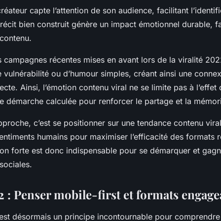
réateur capte l’attention de son audience, facilitant l’identifi
récit bien construit génère un impact émotionnel durable, f
contenu.
 campagnes récentes mises en avant lors de la viralité 202
vulnérabilité ou d’humour simples, créant ainsi une conne
ecte. Ainsi, l’émotion contenu viral ne se limite pas à l’effet
ne démarche calculée pour renforcer le partage et la mémori
proche, c’est se positionner sur une tendance contenu viral 
entiments humains pour maximiser l’efficacité des formats 
on forte est donc indispensable pour se démarquer et gagn
sociales.
2 : Penser mobile-first et formats engage
est désormais un principe incontournable pour comprendre l