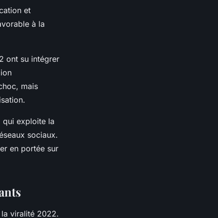
cation et
avorable à la
2 ont su intégrer
xion
 choc, mais
sation.
qui exploite la
réseaux sociaux.
er en portée sur
ants
a viralité 2022.