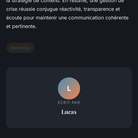
la stratégie de contenu. En résumé, une gestion de
crise réussie conjugue réactivité, transparence et
écoute pour maintenir une communication cohérente
et pertinente.
Marketing
L
ECRIT PAR
Lucas